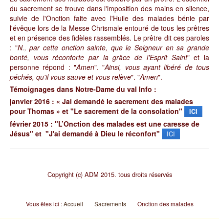
du sacrement se trouve dans l'imposition des mains en silence,
suivie de l'Onction faite avec l'Huile des malades bénie par
l'évêque lors de la Messe Chrismale entouré de tous les prêtres
et en présence des fidèles rassemblés. Le prêtre dit ces paroles
: "
N., par cette onction sainte, que le Seigneur en sa grande
bonté, vous réconforte par la grâce de l'Esprit Saint
" et la
personne répond : "
Amen
". "
Ainsi, vous ayant libéré de tous
péchés, qu'il vous sauve et vous relève
". "
Amen
".
Témoignages dans Notre-Dame du val Info :
janvier 2016 : « Jai demandé le sacrement des malades
pour Thomas » et "Le sacrement de la consolation"
ICI
février 2015 : "L’Onction des malades est une caresse de
Jésus" et "J'ai demandé à Dieu le réconfort"
ICI
Copyright (c) ADM 2015. tous droits réservés
Vous êtes ici :
Accueil
Sacrements
Onction des malades