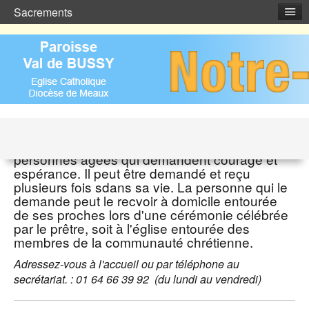
Sacrements
L'onction des malades
Ce sacrement est proposé aux malades et aux
personnes âgées qui demandent courage et
espérance. Il peut être demandé et reçu
plusieurs fois sdans sa vie. La personne qui le
demande peut le recvoir à domicile entourée
de ses proches lors d'une cérémonie célébrée
par le prêtre, soit à l'église entourée des
membres de la communauté chrétienne.
Adressez-vous à l'accueil ou par téléphone
au
secrétariat. :
01 64 66 39 92 (du lundi au vendredi)