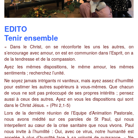
EDITO
Tenir ensemble
« Dans le Christ, on se réconforte les uns les autres, on
s’encourage avec amour, on est en communion dans l’Esprit, on a
de la tendresse et de la compassion.
Ayez les mêmes dispositions, le même amour, les mêmes
sentiments ; recherchez l’unité.
Ne soyez jamais intrigants ni vaniteux, mais ayez assez d’humilité
pour estimer les autres supérieurs à vous-mêmes. Que chacun
de vous ne soit pas préoccupé de ses propres intérêts ;
pensez
aussi à ceux des autres. Ayez en vous les dispositions qui sont
dans le Christ Jésus. » (Phi 2,1-5)
Lors de la dernière réunion de l’Equipe d’Animation Pastorale,
nous avons médité sur ces paroles de St Paul, qui nous
interpellent au cœur de la crise sanitaire que nous vivons. Paul
nous invite à l’humilité :
Oui, avec ce virus, notre humanité
est
appelée à plus d’humilité face à sa volonté de puissance. « Ne