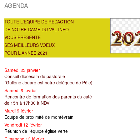
AGENDA
TOUTE L'EQUIPE DE REDACTION
DE NOTRE-DAME DU VAL INFO
VOUS PRESENTE
SES MEILLEURS VOEUX
POUR L'ANNEE 2021
Samedi 23 janvier
Conseil diocésain de pastorale
(Guilène Jouare est notre déléguée de Pôle)
Samedi 6 février
Rencontre de formation des parents du caté
de 15h à 17h30 à NDV
Mardi 9 février
Equipe de proximité de montévrain
Vendredi 12 février
Réunion de l'équipe église verte
Dimanche 13 février