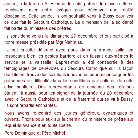
année, à la fête de St Etienne, le saint patron du diocèse, ils se
réunissent avec notre évêque pour découvrir une réalité
diocésaine. Cette année, ils ont souhaité venir à Bussy pour voir
ce que fait le Secours Catholique. La dimension de la solidarité
fait partie du ministère des prêtres.
Ils sont donc venus le dimanche 27 décembre et ont participé à
notre messe présidée par Mgr Nahmias.
Ils ont ensuite déjeuné avec nous dans la grande salle, en
respectant bien les gestes barrière et en faisant eux-mêmes le
service et la vaisselle. L’après-midi a été consacrée à des
témoignages de bénévoles du Secours Catholique sur la façon
dont ils ont trouvé des solutions innovantes pour accompagner les
personnes en difficulté dans les conditions particulières de cette
crise sanitaire. Des représentants de chacune des religions
étaient là aussi, pour témoigner de la journée du 20 décembre
avec le Secours Catholique et de la fraternité qui se vit à Bussy.
Ils sont repartis enchantés.
Nous avons rencontré des jeunes généreux, dynamiques et
ouverts. Prions pour eux sur le chemin du ministère de prêtre sur
lequel ils avancent en toute liberté.
Père Dominique et Père Michel