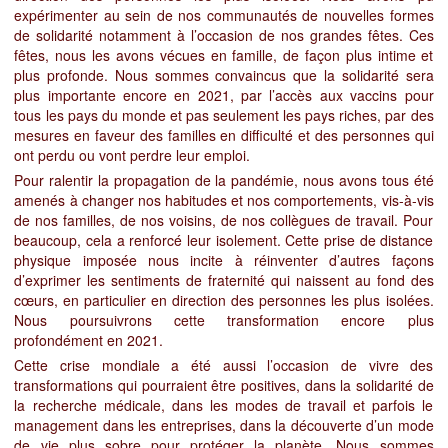
expérimenter au sein de nos communautés de nouvelles formes
de solidarité notamment à l’occasion de nos grandes fêtes. Ces
fêtes, nous les avons vécues en famille, de façon plus intime et
plus profonde. Nous sommes convaincus que la solidarité sera
plus importante encore en 2021, par l’accès aux vaccins pour
tous les pays du monde et pas seulement les pays riches, par des
mesures en faveur des familles en difficulté et des personnes qui
ont perdu ou vont perdre leur emploi.
Pour ralentir la propagation de la pandémie, nous avons tous été
amenés à changer nos habitudes et nos comportements, vis-à-vis
de nos familles, de nos voisins, de nos collègues de travail. Pour
beaucoup, cela a renforcé leur isolement. Cette prise de distance
physique imposée nous incite à réinventer d’autres façons
d’exprimer les sentiments de fraternité qui naissent au fond des
cœurs, en particulier en direction des personnes les plus isolées.
Nous poursuivrons cette transformation encore plus
profondément en 2021.
Cette crise mondiale a été aussi l’occasion de vivre des
transformations qui pourraient être positives, dans la solidarité de
la recherche médicale, dans les modes de travail et parfois le
management dans les entreprises, dans la découverte d’un mode
de vie plus sobre pour protéger la planète. Nous sommes