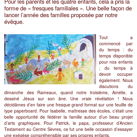
Pour les parents et les quatre enfants, cela a pris la
forme de « fresques familiales ». Une belle façon de
lancer l’année des familles proposée par notre
évêque.
Tout a
commencé par
du temps : du
temps disponible
pour nos enfants
; du temps à
devoir occuper
également. Nous
discutions du
dimanche des Rameaux, quand notre troisième, Amélie, a
dessiné Jésus sur son âne. Une vraie révélation ! Nous
décidâmes d’en faire une fresque grand format sur une feuille de
type paperboard. Pour Isabelle, maîtresse des écoles, c’était une
belle opportunité de fédérer la famille autour d’un beau projet
d’arts graphiques. Pour Patrick, le papa, professeur d’Ancien
Testament au Centre Sèvres, ce fut une belle occasion d’essayer
une exégèse compréhensible par ses propres enfants.