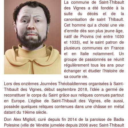
La commune de Saint-Thibault
des Vignes a été fondée à la
suite du décès et de la
canonisation de saint Thibault.
Cet homme qui a choisi une vie
d’ermite dès son plus jeune âge,
natif de Provins (né entre 1030
et 1033), est le saint patron de
plusieurs communes en France
et en Italie notamment. Un
groupe de passionnés se réunit
régulièrement tous les ans pour
échanger et étudier l’histoire de
sa courte vie.
Lors des onzièmes Journées Théobaldiennes organisées à Saint-
Thibault des Vignes, début septembre 2018, l’idée a germé de
reconstituer le corps du Saint grâce aux reliques connues partout
en Europe. L’église de Saint-Thibault des Vignes, elle aussi,
possède quelques reliques contenues dans une châsse en métal
datant du 19ème siècle.
Don Alex Miglioli, curé depuis fin 2014 de la paroisse de Badia
Polesine (ville de Vénétie jumelée depuis 2006 avec Saint-Thibault