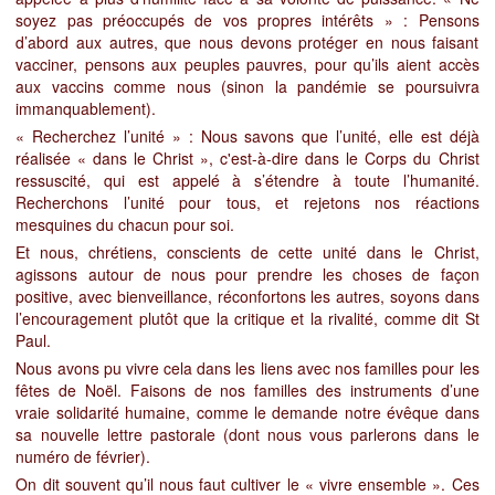
soyez pas préoccupés de vos propres intérêts » :
Pensons
d’abord aux autres, que nous devons protéger en nous faisant
vacciner, pensons aux peuples pauvres, pour qu’ils aient accès
aux vaccins comme nous (sinon la pandémie se poursuivra
immanquablement).
« Recherchez l’unité » : Nous savons que l’unité, elle est déjà
réalisée « dans le Christ »
, c'est-à-dire dans le Corps du Christ
ressuscité, qui est appelé à s’étendre à toute l’humanité.
Recherchons l’unité pour tous, et rejetons nos réactions
mesquines du chacun pour soi.
Et nous, chrétiens, conscients de cette unité dans le Christ,
agissons autour de nous pour prendre les choses de façon
positive, avec bienveillance, réconfortons les autres, soyons dans
l’encouragement plutôt que la critique et la rivalité, comme dit St
Paul.
Nous avons pu vivre cela dans les liens avec nos familles pour les
fêtes de Noël. Faisons de nos familles des instruments d’une
vraie solidarité humaine, comme le demande notre évêque dans
sa nouvelle lettre pastorale (dont nous vous parlerons dans le
numéro de février).
On dit souvent qu’il nous faut cultiver le « vivre ensemble ». Ces