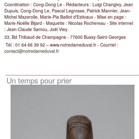
Coordination : Cong-Dong Le - Rédacteurs : Luigi Changivy, Jean
Dupuis, Cong-Dong Le, Pascal Legrosse, Patrick Mannier, Jean-
Michel Mazerolle, Marie-Pia Baillot d'Estivaux - Mise en page :
Marie-Noëlle Bijard - Maquette : Nicolas Rochereau - Site internet
: Jean-Claude Samou, Joël Viey.
33, Bd Thibaud de Champagne - 77600 Bussy-Saint-Georges
Tél : 01 64 66 39 92 – www.notredameduval.fr - Courriel :
contact@notredameduval.fr
_____________________________________________________
Un temps pour prier