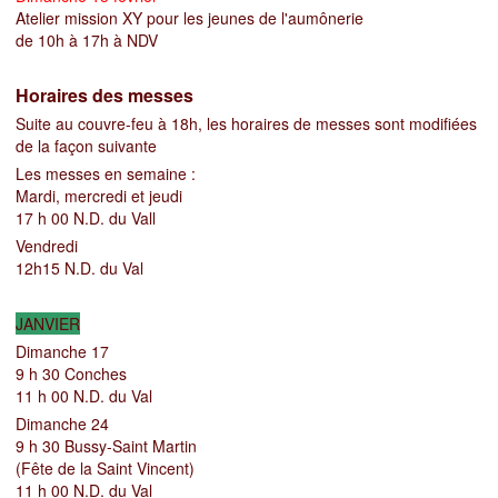
Atelier mission XY pour les jeunes de l'aumônerie
de 10h à 17h à NDV
Horaires des messes
Suite au couvre-feu à 18h, les horaires de messes sont modifiées
de la façon suivante
Les messes en semaine :
Mardi, mercredi et jeudi
17 h 00 N.D. du Vall
Vendredi
12h15 N.D. du Val
JANVIER
Dimanche 17
9 h 30
Conches
11 h 00 N.D. du Val
Dimanche 24
9 h 30 Bussy-Saint Martin
(Fête de la Saint Vincent)
11 h 00 N.D. du Val