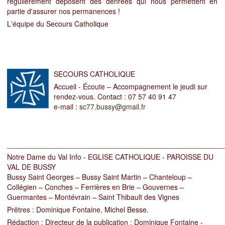
régulièrement déposent des denrées qui nous permettent en
partie d'assurer nos permanences !
L'équipe du Secours Catholique
SECOURS CATHOLIQUE
Accueil - Écoute – Accompagnement le jeudi sur
rendez-vous. Contact : 07 57 40 91 47
e-mail :
sc77.bussy@gmail.fr
______________________________________________________
Notre Dame du Val Info - EGLISE CATHOLIQUE - PAROISSE DU
VAL DE BUSSY
Bussy Saint Georges – Bussy Saint Martin – Chanteloup –
Collégien – Conches – Ferrières en Brie – Gouvernes –
Guermantes – Montévrain – Saint Thibault des Vignes
Prêtres
: Dominique Fontaine, Michel Besse.
Rédaction
: Directeur de la publication : Dominique Fontaine -