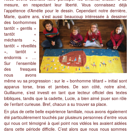
mesure, en respectant leur liberté. Vous connaissez déjà
l’appétence d’Amélie pour le dessin. Cependant notre dernière,
Marie, quatre ans, s’est aussi
beaucoup intéressée à dessiner
des bonhommes
tantôt « gentils »
tantôt «
méchants »,
tantôt « réveillés
»,
tantôt «
endormis » …
Sur l’ensemble
des fresques
nous avons
même vu sa progression : sur le « bonhomme têtard » initial sont
apparus torse, bras et jambes. De son côté, notre aîné,
Guillaume, s’est investi en tant que lecteur officiel des textes
bibliques, tandis que la cadette, Lucie, a bien aimé jouer son rôle
de l’enfant curieuse. Bref, chacun a su trouver sa place.
En plus de cette belle expérience familiale, nous avons également
été particulièrement touchés par plusieurs personnes d’entre vous
qui nous ont témoigné à quel point nos vidéos les avaient aidées
dans cette période difficile. C’est alors que nous nous sommes