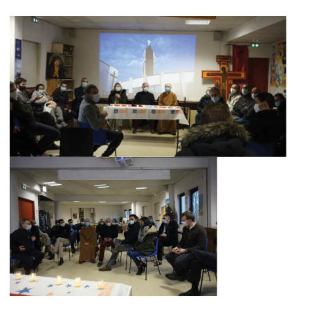
_____________________________________________________