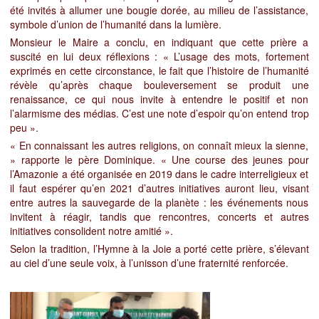
été invités à allumer une bougie dorée, au milieu de l’assistance,
symbole d’union de l’humanité dans la lumière.
Monsieur le Maire a conclu, en indiquant que cette prière a
suscité en lui deux réflexions : « L’usage des mots, fortement
exprimés en cette circonstance, le fait que l’histoire de l’humanité
révèle qu’après chaque bouleversement se produit une
renaissance, ce qui nous invite à entendre le positif et non
l’alarmisme des médias. C’est une note d’espoir qu’on entend trop
peu ».
« En connaissant les autres religions, on connaît mieux la sienne,
»
rapporte le père Dominique.
«
Une course des jeunes pour
l’Amazonie a été organisée en 2019 dans le cadre interreligieux et
il faut espé
rer qu’en 2021 d’autres initiatives auront lieu, visant
entre autres la sauvegarde de la planète : les événements nous
invitent à réagir, tandis que rencontres, concerts et autres
initiatives consolident notre amitié ».
Selon la tradition, l’Hymne à la Joie a porté cette prière, s’élevant
au ciel d’une seule voix, à l’unisson d’une fraternité renforcée.