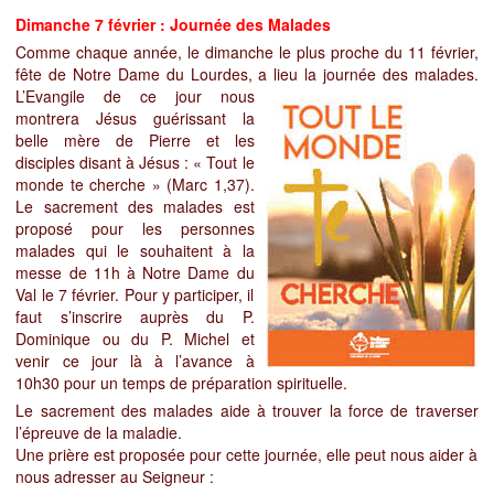
Dimanche 7 février : Journée des Malades
Comme chaque année, le dimanche le plus proche du 11 février,
fête de Notre Dame du Lourdes, a lieu la journée des malades.
L’Evangile de ce jour
nous
montrera Jésus guérissant la
belle mère de Pierre et les
disciples disant à Jésus : « Tout le
monde te cherche » (Marc 1,37).
Le sacrement des malades est
proposé pour les personnes
malades qui le souhaitent à la
messe de 11h à Notre Dame du
Val le 7 février. Pour y participer, il
faut
s’inscrire auprès du P.
Dominique ou du P. Michel et
venir ce jour là à l’avance à
10h30 pour un temps de préparation spirituelle.
Le sacrement des malades aide à trouver la force de traverser
l’épreuve de la maladie.
Une prière est proposée pour cette journée, elle peut nous aider à
nous adresser au Seigneur :