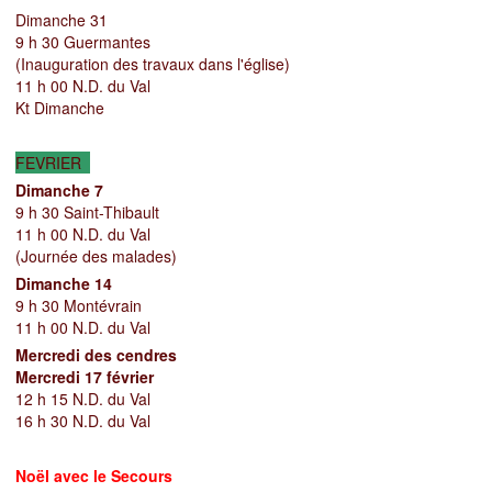
Dimanche 31
9 h 30 Guermantes
(Inauguration des travaux dans l'église)
11 h 00 N.D. du Val
Kt Dimanche
FEVRIER
Dimanche 7
9 h 30 Saint-Thibault
11 h 00 N.D. du Val
(Journée des malades)
Dimanche 14
9 h 30
Montévrain
11 h 00 N.D. du Val
Mercredi des cendres
Mercredi 17 février
12 h 15 N.D. du Val
16 h 30 N.D. du Val
Noël avec le Secours