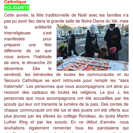
Catholi
SOLIDARITE
Cette année, la fête traditionnelle de Noël avec les familles n'a
pas pu avoir lieu dans la grande salle de Notre-Dame du Val, mais
la solidarité
interreligieuse s'est
manifestée pour
préparer une fête
différente de ce que
nous avions l'habitude
de vivre, le dimanche 20
décembre. Dès le
vendredi, les bénévoles de toutes les communautés et du
Secours Catholique se sont retrouvés pour remplir les "sacs
fraternels". Les personnes que nous accompagnons ont ainsi pu
recevoir des cadeaux de toutes les religions. Le jour J, les
personnes que nous accompagnons ont été accueillies par les
scouts qui leur ont transmis la lumière de la paix. Des contes de
chaque communauté ont été lus et des jouets ont été offerts aux
plus jeunes par les élèves du collège Rondeau, du lycée Martin
Luther King et par les scouts. En ce début d'année, nous
souhaitons également remercier tous les paroissiens qui