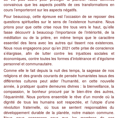
convaincus que les aspects positifs de ces transformations en
cours l’emporteront sur les aspects négatifs.
Pour beaucoup, cette épreuve est l’occasion de se reposer des
questions spirituelles sur le sens de l’existence humaine. Nous
prions pour que cette crise nous tire tous vers le haut, qu’elle
fasse découvrir à beaucoup l’importance de l’intériorité, de la
méditation ou de la prière, en même temps que le caractère
essentiel des liens avec les autres qui tissent nos existences.
Nous nous engageons pour qu’en 2021 cette prise de conscience
s’élargisse, afin de lutter contre les injustices sociales et
économiques, contre toutes les formes d’intolérance et d’égoïsme
personnel et communautaire.
Comme elle le fait depuis la nuit des temps, la sagesse de nos
religions et des grands courants de pensée humanistes issus des
différentes cultures peut aider l’humanité, en cette nouvelle
année, à pratiquer quatre demeures divines : la bienveillance, la
compassion, le bonheur procuré par le bien-être des autres,
l’équanimité. Nous portons ensemble le rêve d’un monde où la
dignité de tous les humains soit respectée, et l’utopie d’une
révolution fraternelle, où tous se sentent responsables du
développement durable de la planète, notre maison commune.
Nous nous engageons pour que les membres de nos