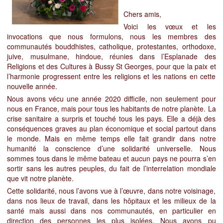
Chers amis,
Voici les vœux et les
invocations que nous formulons, nous les membres des
communautés bouddhistes, catholique, protestantes, orthodoxe,
juive, musulmane, hindoue, réunies dans l’Esplanade des
Religions et des Cultures à Bussy St Georges, pour que la paix et
l’harmonie progressent entre les religions et les nations en cette
nouvelle année.
Nous avons vécu une année 2020 difficile, non seulement pour
nous en France, mais pour tous les habitants de notre planète. La
crise sanitaire a surpris et touché tous les pays. Elle a déjà des
conséquences graves au plan économique et social partout dans
le monde. Mais en même temps elle fait grandir dans notre
humanité la conscience d’une solidarité universelle. Nous
sommes tous dans le même bateau et aucun pays ne pourra s’en
sortir sans les autres peuples, du fait de l’interrelation mondiale
que vit notre planète.
Cette solidarité, nous l’avons vue à l’œuvre, dans notre voisinage,
dans nos lieux de travail, dans les hôpitaux et les milieux de la
santé mais aussi dans nos communautés, en particulier en
direction des personnes les plus isolées. Nous avons pu