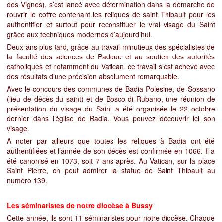
des Vignes), s’est lancé avec détermination dans la démarche de
rouvrir le coffre contenant les reliques de saint Thibault pour les
authentifier et surtout pour reconstituer le vrai visage du Saint
grâce aux techniques modernes d’aujourd’hui.
Deux ans plus tard, grâce au travail minutieux des spécialistes de
la faculté des sciences de Padoue et au soutien des autorités
catholiques et notamment du Vatican, ce travail s’est achevé avec
des résultats d’une précision absolument remarquable.
Avec le concours des communes de Badia Polesine, de Sossano
(lieu de décès du saint) et de Bosco di Rubano, une réunion de
présentation du visage du Saint a été organisée le 22 octobre
dernier dans l’église de Badia. Vous pouvez découvrir ici son
visage.
A noter par ailleurs que toutes les reliques à Badia ont été
authentifiées et l’année de son décès est confirmée en 1066. Il a
été canonisé en 1073, soit 7 ans après. Au Vatican, sur la place
Saint Pierre, on peut admirer la statue de Saint Thibault au
numéro 139.
Les séminaristes de notre diocèse à Bussy
Cette année, ils sont 11 séminaristes pour notre diocèse. Chaque