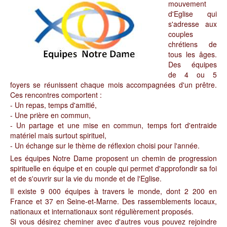
mouvement
d'Eglise qui
s'adresse aux
couples
chrétiens de
tous les âges.
Des équipes
de 4 ou 5
foyers se réunissent chaque mois accompagnées d'un prêtre.
Ces rencontres comportent :
- Un repas, temps d'amitié,
- Une prière en commun,
- Un partage et une mise en commun, temps fort d'entraide
matériel mais surtout spirituel,
- Un échange sur le thème de réflexion choisi pour l'année.
Les équipes Notre Dame proposent un chemin de progression
spirituelle en équipe et en couple qui permet d'approfondir sa foi
et de s'ouvrir sur la vie du monde et de l'Eglise.
Il existe 9 000 équipes à travers le monde, dont 2 200 en
France et 37 en Seine-et-Marne. Des rassemblements locaux,
nationaux et internationaux sont régulièrement proposés.
Si vous désirez cheminer avec d'autres vous pouvez rejoindre