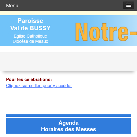
Menu
Horaires des offices et des messes
Pour les célébrations:
Cliquez sur ce lien pour y accéder
Agenda
Horaires des Messes