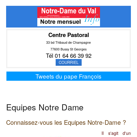
Centre Pastoral
33 bd Thibaud de Champagne
77600 Bussy St Georges
Tél 01 64 66 39 92
COURRIEL
Tweets du pape François
Equipes Notre Dame
Connaissez-vous les Equipes Notre-Dame ?
Il s'agit d'un