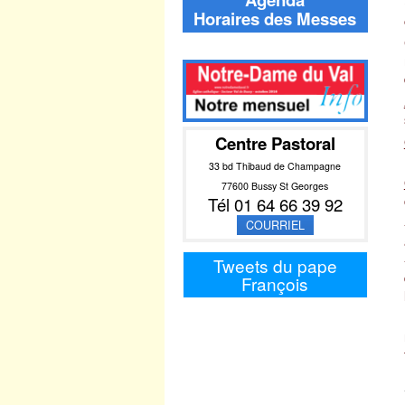
Horaires des Messes
Centre Pastoral
33 bd Thibaud de Champagne
77600 Bussy St Georges
Tél 01 64 66 39 92
COURRIEL
Tweets du pape
François