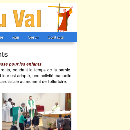
er
Agir
Servir
Contacts
nts
esse pour les enfants
.
ents, pendant le temps de la parole,
i leur est adapté, une activité manuelle
aroissiale au moment de l'offertoire.