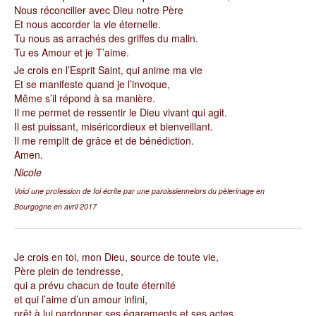
Nous réconcilier avec Dieu notre Père
Et nous accorder la vie éternelle.
Tu nous as arrachés des griffes du malin.
Tu es Amour et je T’aime.
Je crois en l’Esprit Saint, qui anime ma vie
Et se manifeste quand je l’invoque,
Même s’il répond à sa manière.
Il me permet de ressentir le Dieu vivant qui agit.
Il est puissant, miséricordieux et bienveillant.
Il me remplit de grâce et de bénédiction.
Amen.
Nicole
Voici une profession de foi écrite par une paroissiennelors du pèlerinage en
Bourgogne en avril 2017
J
e crois en toi, mon Dieu, source de toute vie,
Père plein de tendresse,
qui a prévu chacun de toute éternité
et qui l’aime d’un amour infini,
prêt à lui pardonner ses égarements et ses actes,