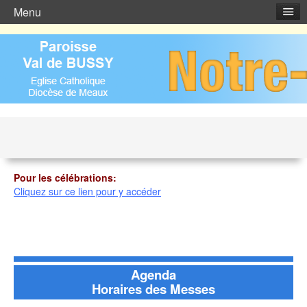
Menu
Horaires des offices et des messes
Pour les célébrations:
Cliquez sur ce lien pour y accéder
Agenda
Horaires des Messes