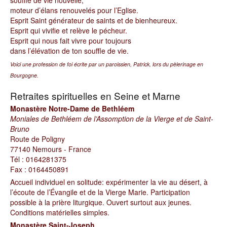
souffle de vie nouvelle,
moteur d’élans renouvelés pour l’Eglise.
Esprit Saint générateur de saints et de bienheureux.
Esprit qui vivifie et relève le pécheur.
Esprit qui nous fait vivre pour toujours
dans l’élévation de ton souffle de vie.
Voici une profession de foi écrite par un paroissien, Patrick, lors du pèlerinage en
Bourgogne.
Retraites spirituelles en Seine et Marne
Monastère Notre-Dame de Bethléem
Moniales de Bethléem de l’Assomption de la Vierge et de Saint-
Bruno
Route de Poligny
77140 Nemours - France
Tél : 0164281375
Fax : 0164450891
Accueil individuel en solitude: expérimenter la vie au désert, à
l’écoute de l’Évangile et de la Vierge Marie. Participation
possible à la prière liturgique. Ouvert surtout aux jeunes.
Conditions matérielles simples.
Monastère Saint-Joseph