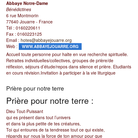
Abbaye Notre-Dame
Bénédictines
6 rue Montmorin
77640 Jouarre - France
Tél : 0160220611
Fax : 0160223125
Email :
hotes@abbayejouarre.org
Web :
WWW.ABBAYEJOUARRE.ORG
Accueil toute personne pour halte en vue recherche spirituelle.
Retraites individuelles/collectives, groupes de prière/de
réflexion, séjours d’étude/repos dans silence et prière. Etudiants
en cours révision.Invitation à participer à la vie liturgique
Prière pour notre terre
Prière pour notre terre :
Dieu Tout-Puissant
qui es présent dans tout l’univers
et dans la plus petite de tes créatures,
Toi qui entoures de ta tendresse tout ce qui existe,
répands sur nous la force de ton amour pour que