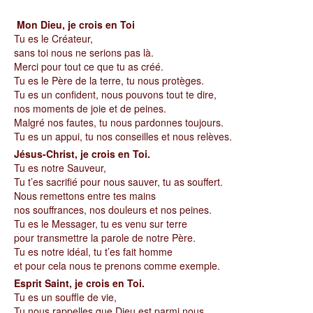
Mon Dieu, je crois en Toi
Tu es le Créateur,
sans toi nous ne serions pas là.
Merci pour tout ce que tu as créé.
Tu es le Père de la terre, tu nous protèges.
Tu es un confident, nous pouvons tout te dire,
nos moments de joie et de peines.
Malgré nos fautes, tu nous pardonnes toujours.
Tu es un appui, tu nos conseilles et nous relèves.
Jésus-Christ, je crois en Toi.
Tu es notre Sauveur,
Tu t’es sacrifié pour nous sauver, tu as souffert.
Nous remettons entre tes mains
nos souffrances, nos douleurs et nos peines.
Tu es le Messager, tu es venu sur terre
pour transmettre la parole de notre Père.
Tu es notre idéal, tu t’es fait homme
et pour cela nous te prenons comme exemple.
Esprit Saint, je crois en Toi
.
Tu es un souffle de vie,
Tu nous rappelles que Dieu est parmi nous,