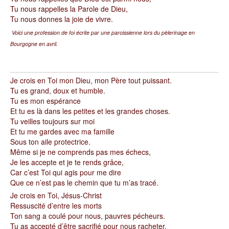
Tu nous rappelles la Parole de Dieu,
Tu nous donnes la joie de vivre.
Voici une profession de foi écrite par une paroissienne lors du pèlerinage en
Bourgogne en avril.
Je crois en Toi mon Dieu, mon Père tout puissant.
Tu es grand, doux et humble.
Tu es mon espérance
Et tu es là dans les petites et les grandes choses.
Tu veilles toujours sur moi
Et tu me gardes avec ma famille
Sous ton aile protectrice.
Même si je ne comprends pas mes échecs,
Je les accepte et je te rends grâce,
Car c’est Toi qui agis pour me dire
Que ce n’est pas le chemin que tu m’as tracé.
Je crois en Toi, Jésus-Christ
Ressuscité d’entre les morts
Ton sang a coulé pour nous, pauvres pécheurs.
Tu as accepté d’être sacrifié pour nous racheter,