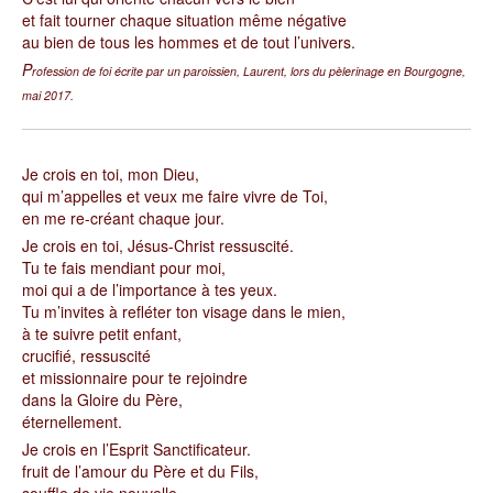
et fait tourner chaque situation même négative
au bien de tous les hommes et de tout l’univers.
P
rofession de foi écrite par un paroissien, Laurent, lors du pèlerinage en Bourgogne,
mai 2017.
J
e crois en toi, mon Dieu,
qui m’appelles et veux me faire vivre de Toi,
en me re-créant chaque jour.
Je crois en toi, Jésus-Christ ressuscité.
Tu te fais mendiant pour moi,
moi qui a de l’importance à tes yeux.
Tu m’invites à refléter ton visage dans le mien,
à te suivre petit enfant,
crucifié, ressuscité
et missionnaire pour te rejoindre
dans la Gloire du Père,
éternellement.
Je crois en l’Esprit Sanctificateur.
fruit de l’amour du Père et du Fils,