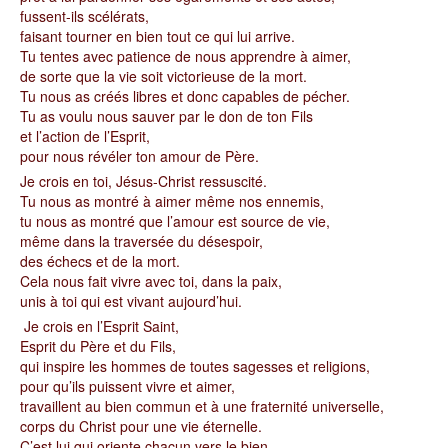
fussent-ils scélérats,
faisant tourner en bien tout ce qui lui arrive.
Tu tentes avec patience de nous apprendre à aimer,
de sorte que la vie soit victorieuse de la mort.
Tu nous as créés libres et donc capables de pécher.
Tu as voulu nous sauver par le don de ton Fils
et l’action de l’Esprit,
pour nous révéler ton amour de Père.
Je crois en toi, Jésus-Christ ressuscité.
Tu nous as montré à aimer même nos ennemis,
tu nous as montré que l’amour est source de vie,
même dans la traversée du désespoir,
des échecs et de la mort.
Cela nous fait vivre avec toi, dans la paix,
unis à toi qui est vivant aujourd’hui.
Je crois en l’Esprit Saint,
Esprit du Père et du Fils,
qui inspire les hommes de toutes sagesses et religions,
pour qu’ils puissent vivre et aimer,
travaillent au bien commun et à une fraternité universelle,
corps du Christ pour une vie éternelle.
C’est lui qui oriente chacun vers le bien