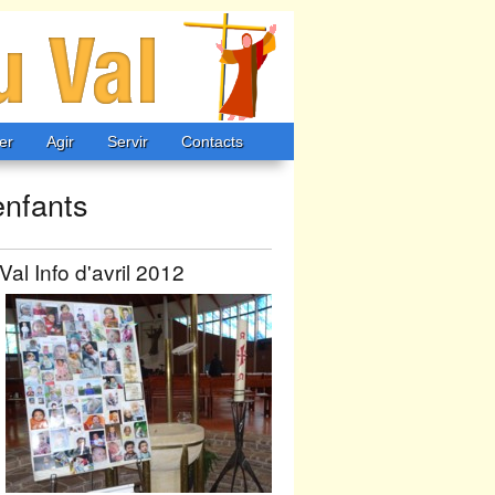
er
Agir
Servir
Contacts
enfants
l Info d'avril 2012