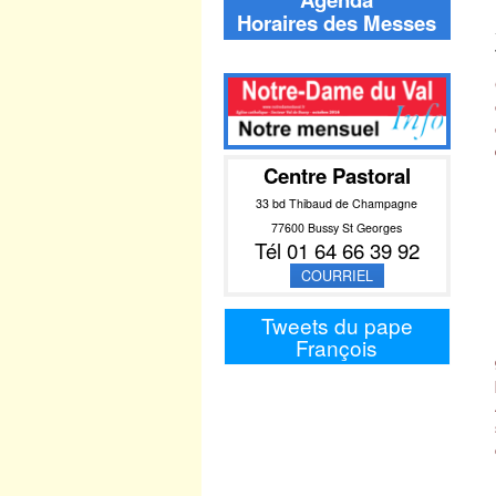
Horaires des Messes
Centre Pastoral
33 bd Thibaud de Champagne
77600 Bussy St Georges
Tél 01 64 66 39 92
COURRIEL
Tweets du pape
François