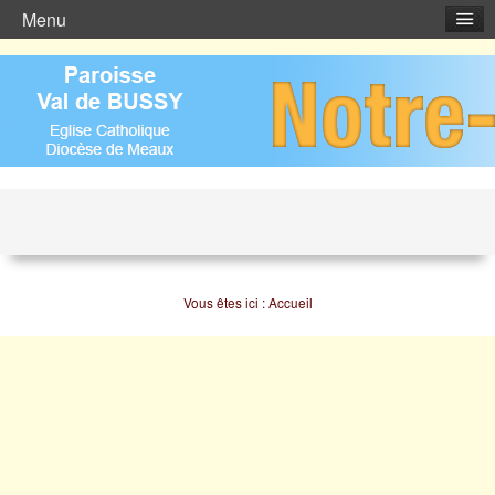
Menu
Copyright (c) ADM 2015. tous droits réservés
Vous êtes ici :
Accueil