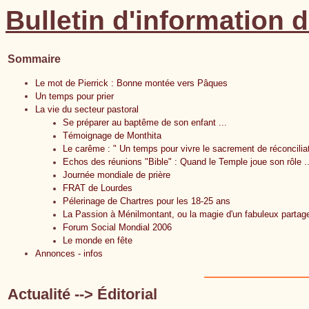
Bulletin d'information d
Sommaire
Le mot de Pierrick : Bonne montée vers Pâques
Un temps pour prier
La vie du secteur pastoral
Se préparer au baptême de son enfant ...
Témoignage de Monthita
Le carême : " Un temps pour vivre le sacrement de réconcilia
Echos des réunions "Bible" : Quand le Temple joue son rôle ...
Journée mondiale de prière
FRAT de Lourdes
Pélerinage de Chartres pour les 18-25 ans
La Passion à Ménilmontant, ou la magie d'un fabuleux partag
Forum Social Mondial 2006
Le monde en fête
Annonces - infos
Actualité --> Éditorial