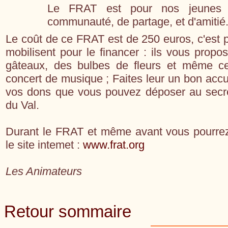
Le FRAT est pour nos jeunes
communauté, de partage, et d'amitié
Le coût de ce FRAT est de 250 euros, c'est 
mobilisent pour le financer : ils vous propo
gâteaux, des bulbes de fleurs et même ce
concert de musique ; Faites leur un bon accue
vos dons que vous pouvez déposer au secr
du Val.
Durant le FRAT et même avant vous pourrez 
le site intemet :
www.frat.org
Les Animateurs
Retour sommaire