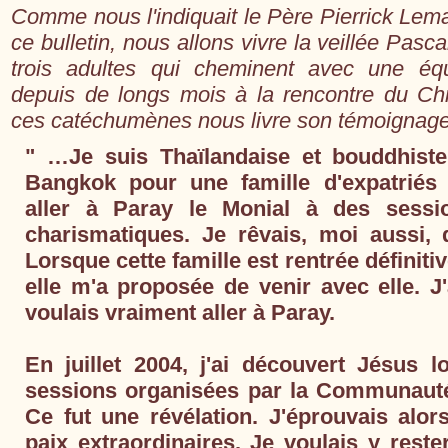
Comme nous l'indiquait le Père Pierrick Lemaî
ce bulletin, nous allons vivre la veillée Pas
trois adultes qui cheminent avec une éq
depuis de longs mois à la rencontre du Chr
ces catéchumènes nous livre son témoignage
" …Je suis Thaïlandaise et bouddhiste.
Bangkok pour une famille d'expatriés q
aller à Paray le Monial à des sessi
charismatiques. Je rêvais, moi aussi, d
Lorsque cette famille est rentrée définit
elle m'a proposée de venir avec elle. J'
voulais vraiment aller à Paray.
En juillet 2004, j'ai découvert Jésus 
sessions organisées par la Communaut
Ce fut une révélation. J'éprouvais alor
paix extraordinaires. Je voulais y rester