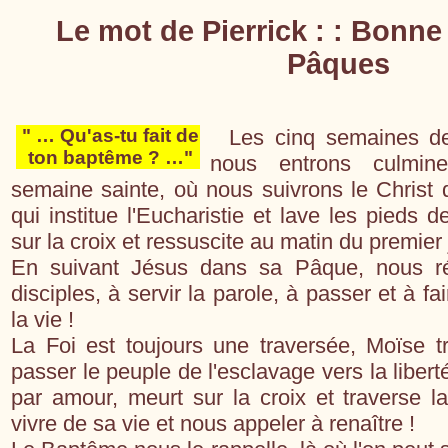
Le mot de Pierrick :
: Bonne
Pâques
" … Qu'as-tu fait de
Les cinq semaines d
ton baptême ? …"
nous entrons culmin
semaine sainte, où nous suivrons le Christ 
qui institue l'Eucharistie et lave les pieds d
sur la croix et ressuscite au matin du premier 
En suivant Jésus dans sa Pâque, nous r
disciples, à servir la parole, à passer et à f
la vie !
La Foi est toujours une traversée, Moïse t
passer le peuple de l'esclavage vers la liberté
par amour, meurt sur la croix et traverse l
vivre de sa vie et nous appeler à renaître !