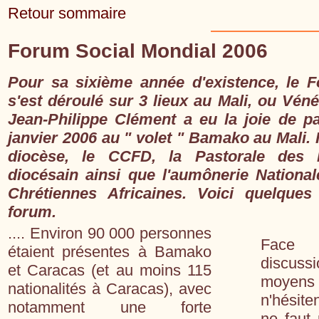
Retour sommaire
Forum Social Mondial 2006
Pour sa sixième année d'existence, le 
s'est déroulé sur 3 lieux au Mali, ou Véné
Jean-Philippe Clément a eu la joie de pa
janvier 2006 au " volet " Bamako au Mali. I
diocèse, le CCFD, la Pastorale des 
diocésain ainsi que l'aumônerie Nation
Chrétiennes Africaines. Voici quelque
forum.
.... Environ 90 000 personnes
Face 
étaient présentes à Bamako
discuss
et Caracas (et au moins 115
moyens 
nationalités à Caracas), avec
n'hésite
notamment une forte
ne faut