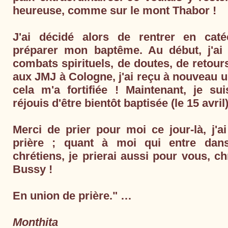
heureuse, comme sur le mont Thabor !
J'ai décidé alors de rentrer en cat
préparer mon baptême. Au début, j'a
combats spirituels, de doutes, de retour
aux JMJ à Cologne, j'ai reçu à nouveau u
cela m'a fortifiée ! Maintenant, je su
réjouis d'être bientôt baptisée (le 15 avril)
Merci de prier pour moi ce jour-là, j'a
prière ; quant à moi qui entre dans
chrétiens, je prierai aussi pour vous, c
Bussy !
En union de prière." …
Monthita