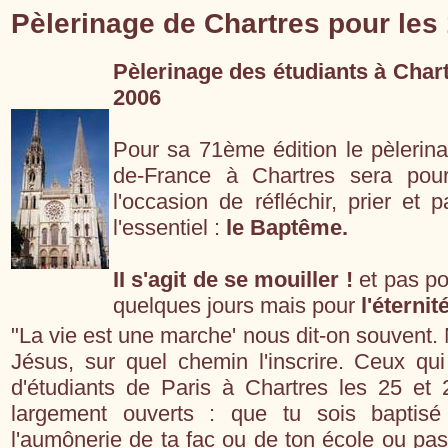
Pèlerinage de Chartres pour les
Pèlerinage des étudiants à Chart
2006
Pour sa 71ème édition le pèlerina
de-France à Chartres sera pou
l'occasion de réfléchir, prier et
l'essentiel :
le Baptême.
II s'agit de se mouiller !
et pas po
quelques jours mais pour
l'éternit
"La vie est une marche' nous dit-on souvent.
Jésus, sur quel chemin l'inscrire. Ceux qui
d'étudiants de Paris à Chartres les 25 et
largement ouverts : que tu sois baptis
l'aumônerie de ta fac ou de ton école ou pas,