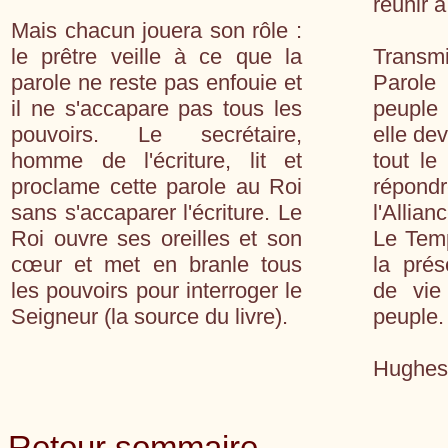
réunir à
Mais chacun jouera son rôle :
le prêtre veille à ce que la
Transmi
parole ne reste pas enfouie et
Parole
il ne s'accapare pas tous les
peuple 
pouvoirs. Le secrétaire,
elle de
homme de l'écriture, lit et
tout le
proclame cette parole au Roi
répond
sans s'accaparer l'écriture. Le
l'Alli
Roi ouvre ses oreilles et son
Le Temp
cœur et met en branle tous
la pré
les pouvoirs pour interroger le
de vie
Seigneur (la source du livre).
peuple.
Hughe
Retour sommaire