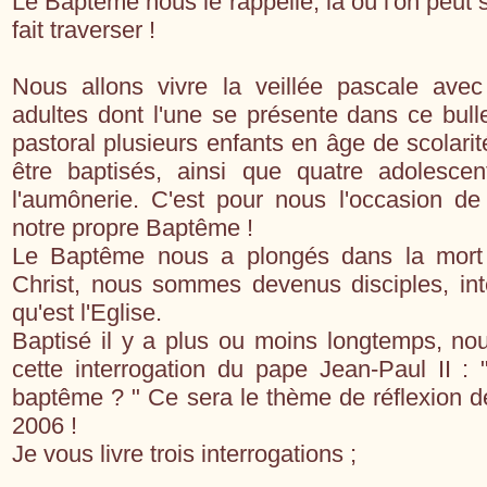
Le Baptême nous le rappelle, là où l'on peut 
fait traverser !
Nous allons vivre la veillée pascale ave
adultes dont l'une se présente dans ce bulle
pastoral plusieurs enfants en âge de scolari
être baptisés, ainsi que quatre adolesce
l'aumônerie. C'est pour nous l'occasion de
notre propre Baptême !
Le Baptême nous a plongés dans la mort e
Christ, nous sommes devenus disciples, in
qu'est l'Eglise.
Baptisé il y a plus ou moins longtemps, no
cette interrogation du pape Jean-Paul II : 
baptême ? " Ce sera le thème de réflexion 
2006 !
Je vous livre trois interrogations ;