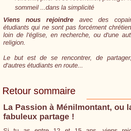
sommeil ...dans la simplicité
Viens nous rejoindre
avec des copai
étudiants qui ne sont pas forcément chrétien
loin de l'église, en recherche, ou d'une aut
religion.
Le but est de se rencontrer, de partager
d'autres étudiants en route...
Retour sommaire
La Passion à Ménilmontant, ou l
fabuleux partage !
Si tu as entre 12 et 15 ans, viens rej