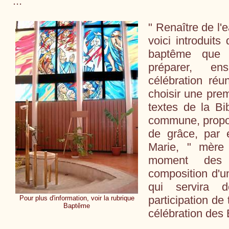
" ...
" Renaître de l'e
voici introduits
baptême que l
préparer, en
célébration réun
choisir une prem
textes de la Bib
commune, propos
de grâce, par 
Marie, " mère
moment des 
composition d'un
qui servira 
participation de 
Pour plus d'information, voir la rubrique
Baptême
célébration des