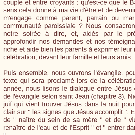
couple et entre croyants : qu'est-ce que le 
sens cela donne à ma vie d'être et de devenir
m'engage comme parent, parrain ou mar
communauté paroissiale ? Nous consacro
notre soirée à dire, et, aidés par le prê
approfondir nos demandes et nos témoigna
riche et aide bien les parents à exprimer leur
célébration, devant leur famille et leurs amis.
Puis ensemble, nous ouvrons l'évangile, pou
texte qui sera proclamé lors de la célébrat
année, nous lisons le dialogue entre Jésus
de l'évangile selon saint Jean (chapitre 3). 
juif qui vient trouver Jésus dans la nuit pour 
clair sur " les signes que Jésus accomplit ". 
de " naître du sein de sa mère " et de " vie
renaître de l'eau et de l'Esprit " et " entrer