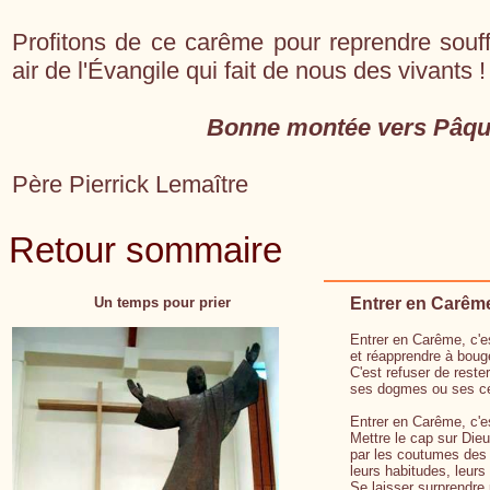
Profitons de ce carême pour reprendre souffl
air de l'Évangile qui fait de nous des vivants !
Bonne montée vers Pâqu
Père Pierrick Lemaître
Retour sommaire
Un temps pour prier
Entrer en Carême,
Entrer en Carême, c'es
et réapprendre à bouge
C'est refuser de reste
ses dogmes ou ses ce
Entrer en Carême, c'e
Mettre le cap sur Dieu
par les coutumes des 
leurs habitudes, leurs
Se laisser surprendre 