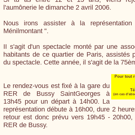
l'aumônerie le dimanche 2 avril 2006.
Nous irons assister à la représentatio
Ménilmontant ".
II s'agit d'un spectacle monté par une ass
habitants de ce quartier de Paris, assistés 
du spectacle. Cette année, il s'agit de la 75è
Pour tout 
Le rendez-vous est fixé à la gare du
Té
RER de Bussy SaintGeorges à
(en cas d'ab
13h45 pour un départ à 14h00. La
représentation débute à 16h00, dure 2 heure
retour est donc prévu vers 19h45 - 20h00, 
RER de Bussy.